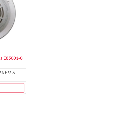
ุ่น E85001-0
IGA-HFS &