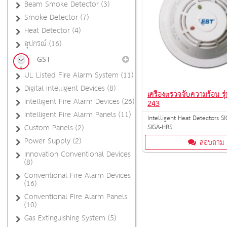
Beam Smoke Detector (3)
Smoke Detector (7)
Heat Detector (4)
อุปกรณ์ (16)
GST
UL Listed Fire Alarm System (11)
Digital Intelligent Devices (8)
เครื่องตรวจจับความร้อน ร
Intelligent Fire Alarm Devices (26)
243
Intelligent Fire Alarm Panels (11)
Intelligent Heat Detectors S
Custom Panels (2)
SIGA-HRS
Power Supply (2)
สอบถาม
Innovation Conventional Devices
(8)
Conventional Fire Alarm Devices
(16)
Conventional Fire Alarm Panels
(10)
Gas Extinguishing System (5)