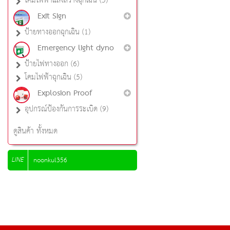
โคมไฟฟ้าแสงสว่างฉุกเฉิน (5)
Exit Sign
ป้ายทางออกฉุกเฉิน (1)
Emergency light dyno
ป้ายไฟทางออก (6)
โคมไฟฟ้าฉุกเฉิน (5)
Explosion Proof
อุปกรณ์ป้องกันการระเบิด (9)
ดูสินค้า ทั้งหมด
LINE
noonkul356