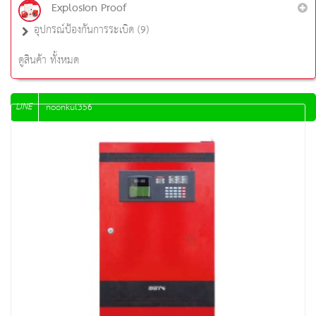
Explosion Proof
อุปกรณ์ป้องกันการระเบิด (9)
ดูสินค้า ทั้งหมด
LINE
noonkul356