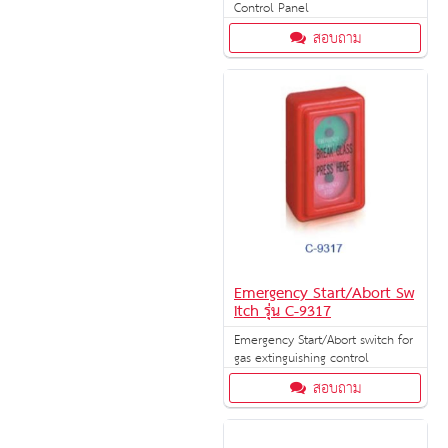
Control Panel
สอบถาม
Emergency Start/Abort Sw
itch รุ่น C-9317
Emergency Start/Abort switch for
gas extinguishing control
สอบถาม